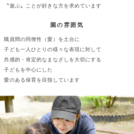
〝遊ぶ〟ことが好きな方を求めています
園の雰囲気
職員間の同僚性（愛）を土台に
子ども一人ひとりの様々な表現に対して
共感的・肯定的なまなざしを大切にする
子どもを中心にした
愛のある保育を目指しています