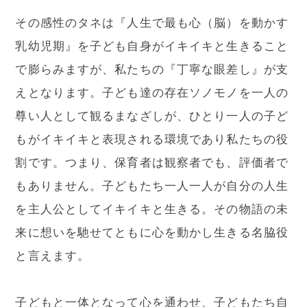
その感性のタネは『人生で最も心（脳）を動かす
乳幼児期』を子ども自身がイキイキと生きること
で膨らみますが、私たちの『丁寧な眼差し』が支
えとなります。子ども達の存在ソノモノを一人の
尊い人として観るまなざしが、ひとり一人の子ど
もがイキイキと表現される環境であり私たちの役
割です。つまり、保育者は観察者でも、評価者で
もありません。子どもたち一人一人が自分の人生
を主人公としてイキイキと生きる。その物語の未
来に想いを馳せてともに心を動かし生きる名脇役
と言えます。
子どもと一体となって心を通わせ、子どもたち自