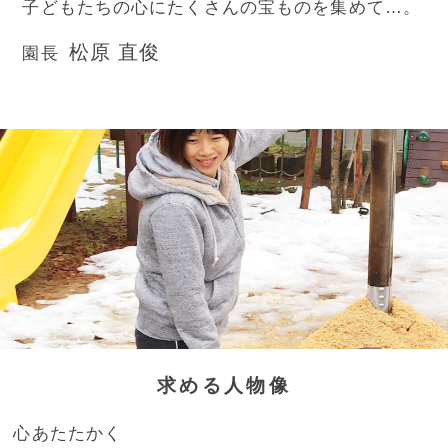
子どもたちの心にたくさんの宝ものを集めて…。
松原 直俊
園長
求める人物像
心あたたかく